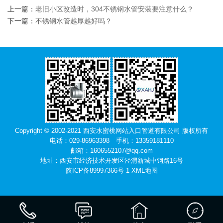
上一篇：
老旧小区改造时，304不锈钢水管安装要注意什么？
下一篇：
不锈钢水管越厚越好吗？
Copyright © 2002-2021 西安水蜜桃网站入口管道有限公司 版权所有
电话：029-86963398 手机：13359181110
邮箱：1606552107@qq.com
地址：西安市经济技术开发区泾渭新城中钢路16号
陕ICP备89997366号-1
XML地图